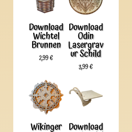
Download
Download
Wichtel
Odin
Brunnen
Lasergrav
ur Schild
2,99
€
3,99
€
Wikinger
Download