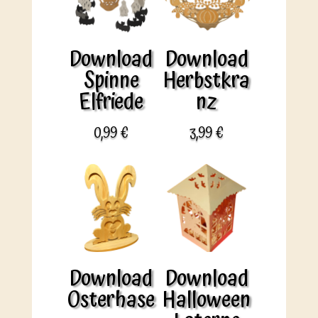
Download
Download
Spinne
Herbstkra
Elfriede
nz
0,99
€
3,99
€
Download
Download
Osterhase
Halloween