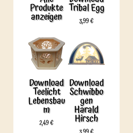
Produkte
Tribal Egg
anzeigen
3,99
€
Download
Download
Teelicht
Schwibbo
Lebensbau
gen
m
Harald
Hirsch
2,49
€
3,99
€