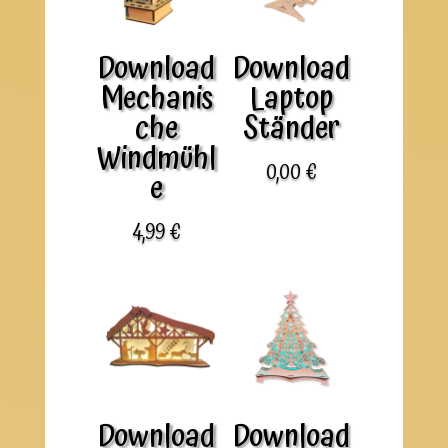
Download
Download
Mechanis
Laptop
che
Ständer
Windmühl
0,00
€
e
4,99
€
Download
Download