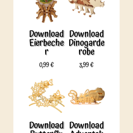
Download
Download
Eierbeche
Dinogarde
r
robe
0,99
€
3,99
€
Download
Download