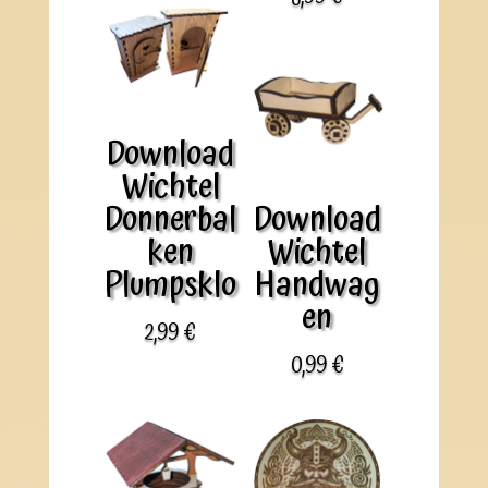
Download
Wichtel
Donnerbal
Download
ken
Wichtel
Plumpsklo
Handwag
en
2,99
€
0,99
€