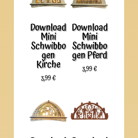
Download
Download
Mini
Mini
Schwibbo
Schwibbo
gen
gen Pferd
Kirche
3,99
€
3,99
€