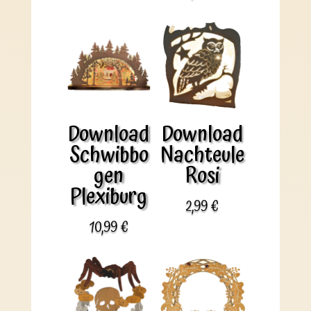
Download
Download
Schwibbo
Nachteule
gen
Rosi
Plexiburg
2,99
€
10,99
€