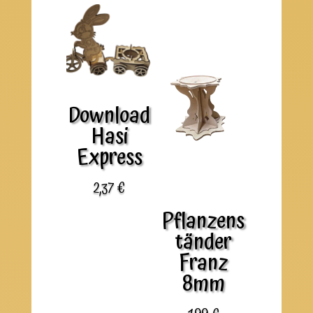
Download
Hasi
Express
2,37
€
Pflanzens
tänder
Franz
8mm