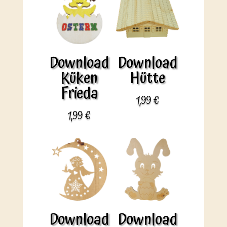
Download
Download
Küken
Hütte
Frieda
1,99
€
1,99
€
Download
Download