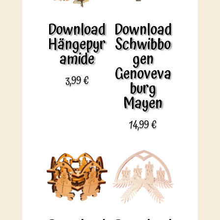
Download
Download
Hängepyr
Schwibbo
amide
gen
Genoveva
3,99
€
burg
Mayen
14,99
€