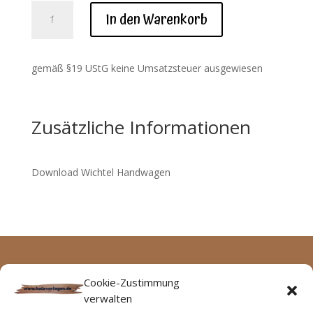
Download
In den Warenkorb
Wichtel
Handwagen
Menge
gemäß §19 UStG keine Umsatzsteuer ausgewiesen
Zusätzliche Informationen
Download Wichtel Handwagen
Archive
Keine Kategorien
Cookie-Zustimmung
verwalten
Keine Archive zum Anzeigen.