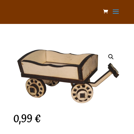
0,99
€