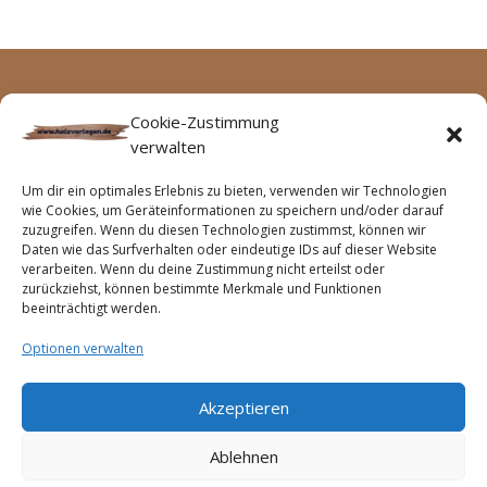
Archive
Keine Kategorien
Cookie-Zustimmung
verwalten
Keine Archive zum Anzeigen.
Um dir ein optimales Erlebnis zu bieten, verwenden wir Technologien
wie Cookies, um Geräteinformationen zu speichern und/oder darauf
zuzugreifen. Wenn du diesen Technologien zustimmst, können wir
Daten wie das Surfverhalten oder eindeutige IDs auf dieser Website
verarbeiten. Wenn du deine Zustimmung nicht erteilst oder
zurückziehst, können bestimmte Merkmale und Funktionen
beeinträchtigt werden.
Optionen verwalten
Akzeptieren
Startseite
Impressum
Haftungsausschluss
Cookie-Richtlinie (EU)
Ablehnen
Datenschutzerklärung (EU)
Geschäftsbedingungen
Widerrufsbelehrung