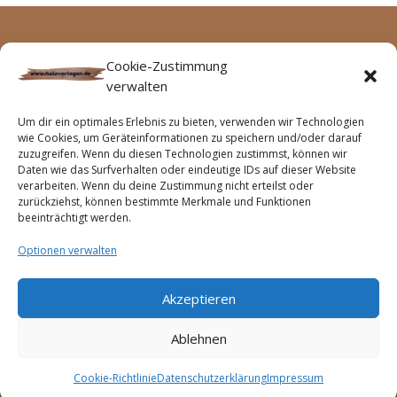
Archive
Keine Kategorien
Cookie-Zustimmung
verwalten
Keine Archive zum Anzeigen.
Um dir ein optimales Erlebnis zu bieten, verwenden wir Technologien
wie Cookies, um Geräteinformationen zu speichern und/oder darauf
zuzugreifen. Wenn du diesen Technologien zustimmst, können wir
Daten wie das Surfverhalten oder eindeutige IDs auf dieser Website
verarbeiten. Wenn du deine Zustimmung nicht erteilst oder
zurückziehst, können bestimmte Merkmale und Funktionen
beeinträchtigt werden.
Optionen verwalten
Akzeptieren
Startseite
Impressum
Haftungsausschluss
Cookie-Richtlinie (EU)
Ablehnen
Datenschutzerklärung (EU)
Geschäftsbedingungen
Widerrufsbelehrung
Cookie-Richtlinie
Datenschutzerklärung
Impressum