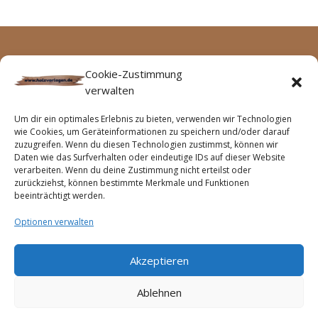
Archive
Keine Kategorien
Cookie-Zustimmung
verwalten
Keine Archive zum Anzeigen.
Um dir ein optimales Erlebnis zu bieten, verwenden wir Technologien
wie Cookies, um Geräteinformationen zu speichern und/oder darauf
zuzugreifen. Wenn du diesen Technologien zustimmst, können wir
Daten wie das Surfverhalten oder eindeutige IDs auf dieser Website
verarbeiten. Wenn du deine Zustimmung nicht erteilst oder
zurückziehst, können bestimmte Merkmale und Funktionen
beeinträchtigt werden.
Optionen verwalten
Akzeptieren
Startseite
Impressum
Haftungsausschluss
Cookie-Richtlinie (EU)
Ablehnen
Datenschutzerklärung (EU)
Geschäftsbedingungen
Widerrufsbelehrung