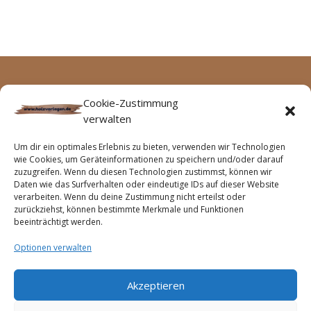
Archive
Keine Kategorien
Cookie-Zustimmung
verwalten
Keine Archive zum Anzeigen.
Um dir ein optimales Erlebnis zu bieten, verwenden wir Technologien
wie Cookies, um Geräteinformationen zu speichern und/oder darauf
zuzugreifen. Wenn du diesen Technologien zustimmst, können wir
Daten wie das Surfverhalten oder eindeutige IDs auf dieser Website
verarbeiten. Wenn du deine Zustimmung nicht erteilst oder
zurückziehst, können bestimmte Merkmale und Funktionen
beeinträchtigt werden.
Optionen verwalten
Akzeptieren
Startseite
Impressum
Haftungsausschluss
Cookie-Richtlinie (EU)