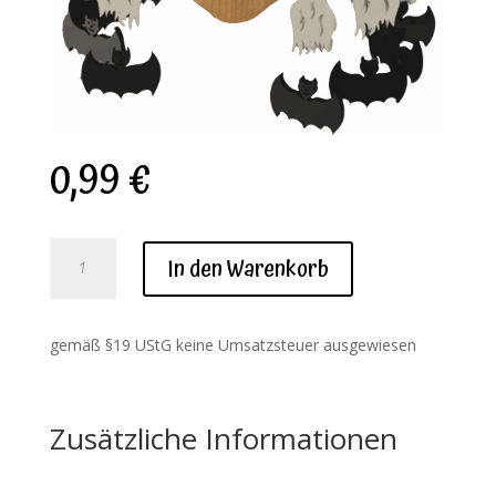
0,99
€
Download
In den Warenkorb
Spinne
Elfriede
Menge
gemäß §19 UStG keine Umsatzsteuer ausgewiesen
Zusätzliche Informationen