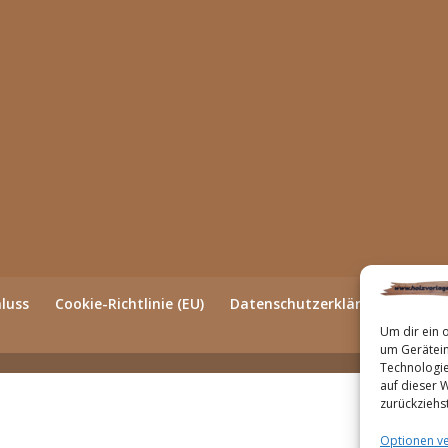
luss
Cookie-Richtlinie (EU)
Datenschutzerklärung (EU)
Um dir ein 
um Gerätein
Technologie
auf dieser 
zurückziehs
Optionen v