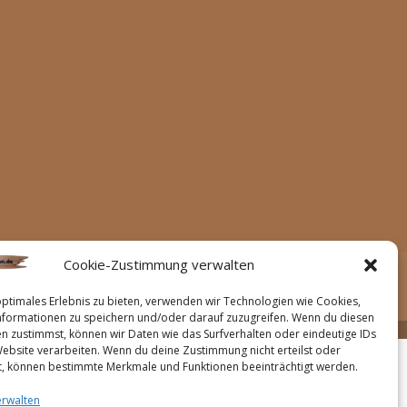
Cookie-Zustimmung verwalten
Geschäftsbedingungen
optimales Erlebnis zu bieten, verwenden wir Technologien wie Cookies,
formationen zu speichern und/oder darauf zuzugreifen. Wenn du diesen
n zustimmst, können wir Daten wie das Surfverhalten oder eindeutige IDs
Website verarbeiten. Wenn du deine Zustimmung nicht erteilst oder
t, können bestimmte Merkmale und Funktionen beeinträchtigt werden.
erwalten