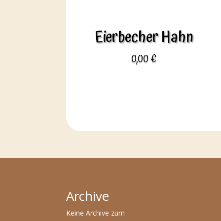
Eierbecher Hahn
0,00
€
Archive
Keine Archive zum