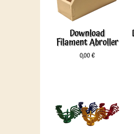
Download
Filament Abroller
0,00
€