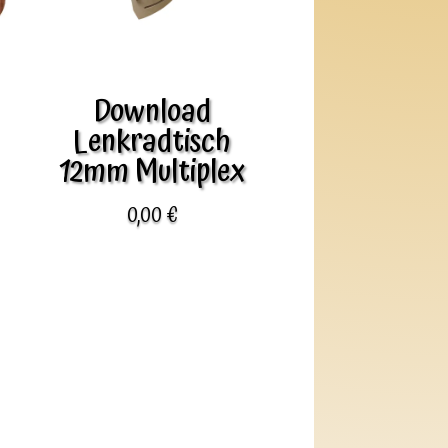
Download
Lenkradtisch
12mm Multiplex
0,00
€