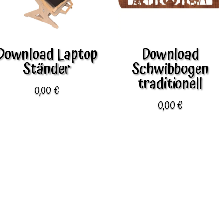
Download Laptop
Download
Ständer
Schwibbogen
traditionell
0,00
€
0,00
€