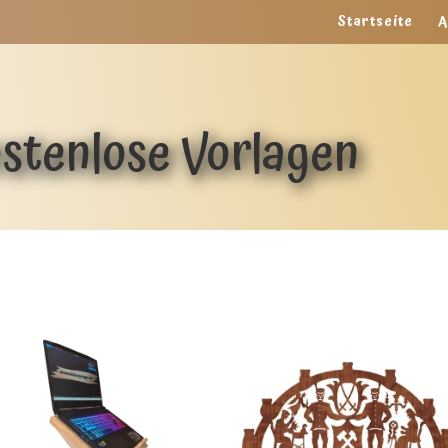
Startseite
A
stenlose Vorlagen