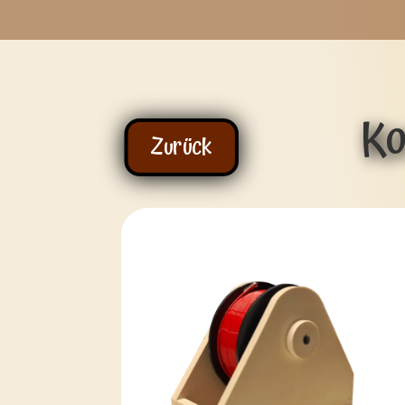
Ko
Zurück